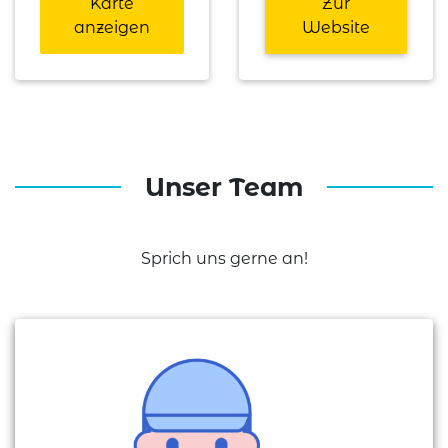
Karte
Zur
anzeigen
Website
Unser Team
Sprich uns gerne an!