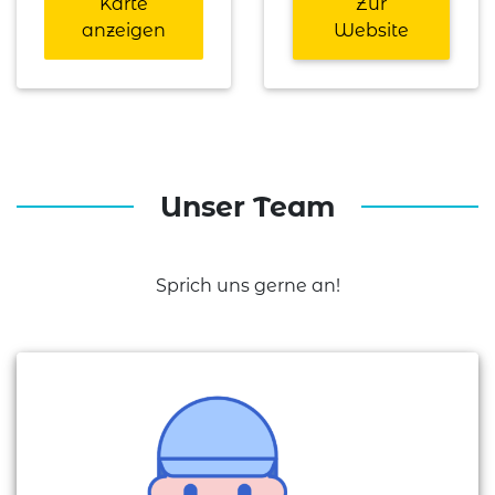
Karte
Zur
anzeigen
Website
Unser Team
Sprich uns gerne an!