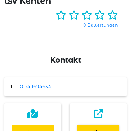
tsv Kenten
0 Bewertungen
Kontakt
Tel.:
0174 1694654