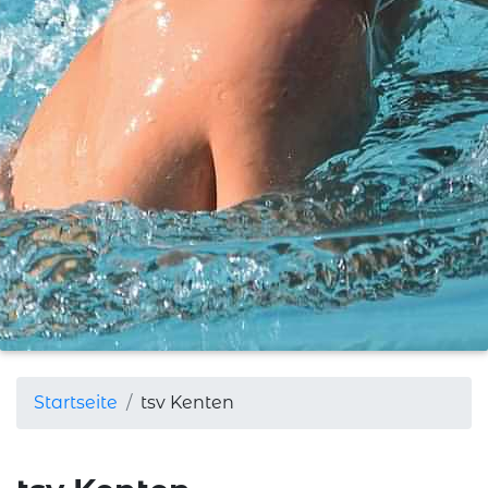
Startseite
tsv Kenten