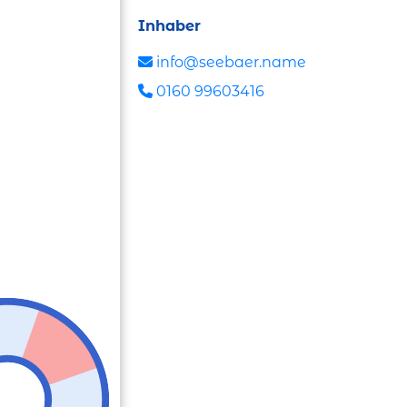
Inhaber
info@seebaer.name
0160 99603416