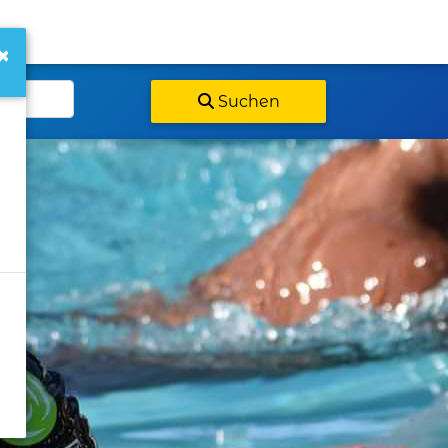
×
Suchen