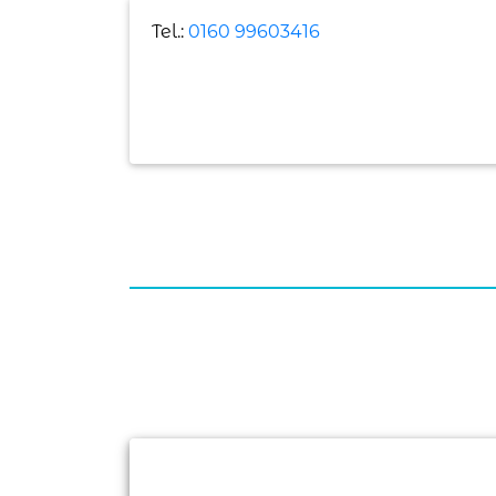
Tel.:
0160 99603416