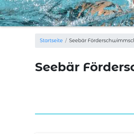
Startseite
Seebär Förderschwimmsc
Seebär Förder