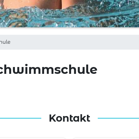
hule
schwimmschule
Kontakt