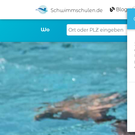
Blog
Schwimmschulen.de
Wo