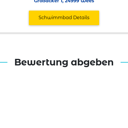
Großacker 1, 24999 Wees
Schwimmbad Details
Bewertung abgeben