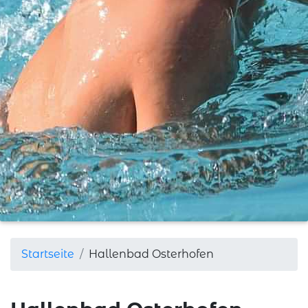
Startseite
Hallenbad Osterhofen