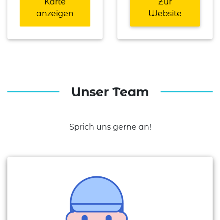
Karte
Zur
anzeigen
Website
Unser Team
Sprich uns gerne an!