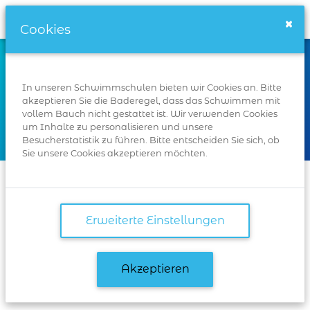
Schwimmschulen.de
×
Cookies
Wo
In unseren Schwimmschulen bieten wir Cookies an. Bitte
akzeptieren Sie die Baderegel, dass das Schwimmen mit
vollem Bauch nicht gestattet ist. Wir verwenden Cookies
um Inhalte zu personalisieren und unsere
Suchen
Besucherstatistik zu führen. Bitte entscheiden Sie sich, ob
Sie unsere Cookies akzeptieren möchten.
Startseite
Remscheid
Erweiterte Einstellungen
Schwimmbäder in
Akzeptieren
Remscheid