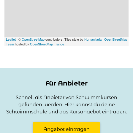
Leaflet
| ©
OpenStreetMap
contributors, Tiles style by
Humanitarian OpenStreetMap
Team
hosted by
OpenStreetMap France
Für Anbieter
Schnell als Anbieter von Schwimmkursen
gefunden werden: Hier kannst du deine
Schwimmschule und das Kursangebot eintragen.
Angebot eintragen