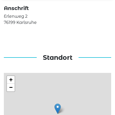
Anschrift
Erlenweg 2
76199 Karlsruhe
Standort
+
−