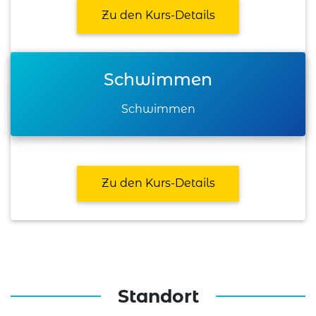
Zu den Kurs-Details
Schwimmen
Schwimmen
Zu den Kurs-Details
Standort