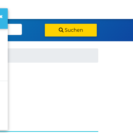
×
Suchen