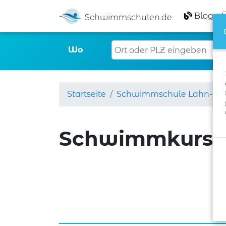
Blog
Schwimmschulen.de
Wo
Startseite
Schwimmschule Lahn-Dill
Schwimmkurs: