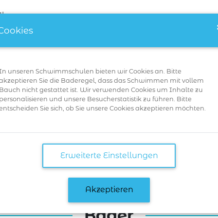
Über uns
Cookies
In unseren Schwimmschulen bieten wir Cookies an. Bitte
akzeptieren Sie die Baderegel, dass das Schwimmen mit vollem
Bauch nicht gestattet ist. Wir verwenden Cookies um Inhalte zu
Schwimmen
personalisieren und unsere Besucherstatistik zu führen. Bitte
entscheiden Sie sich, ob Sie unsere Cookies akzeptieren möchten.
 Schwimmen
Erweiterte Einstellungen
Akzeptieren
Bäder